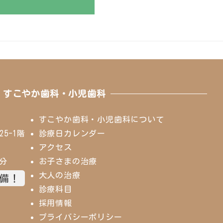
すこやか歯科・小児歯科
すこやか歯科・小児歯科について
5-1階
診療日カレンダー
アクセス
0分
お子さまの治療
大人の治療
完備！
診療科目
採用情報
プライバシーポリシー