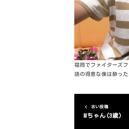
福岡でファイターズフ
語の得意な僕は酔った
古い投稿
Mちゃん(3歳)