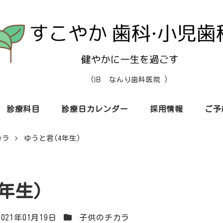
(旧 なんり歯科医院 )
診療科目
診療日カレンダー
採用情報
ご予
カラ
ゆうと君(4年生)
年生)
カテゴリー
2021年01月19日
子供のチカラ