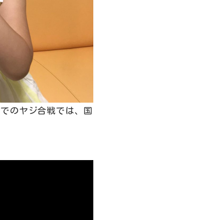
継でのヤジ合戦では、国